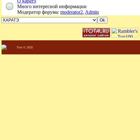
О каратэ
Много интересной информации
Модератор форума:
moderator2
,
Admin
Tver © 2026