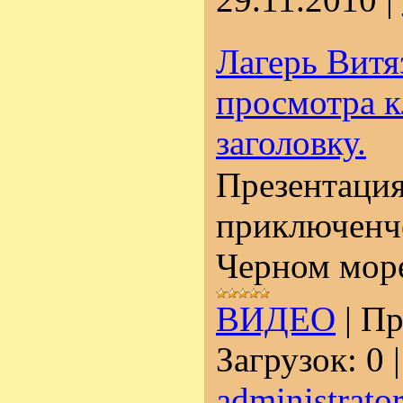
Лагерь Витя
просмотра к
заголовку.
Презентаци
приключенче
Черном мор
ВИДЕО
|
Пр
Загрузок:
0
administrato