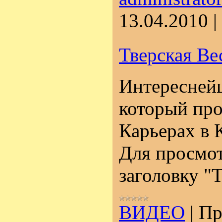
13.04.2010
|
Тверская Ве
Интересней
который про
Карьерах в 
Для просмот
заголовку "Т
ВИДЕО
|
Пр