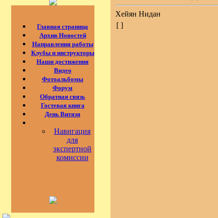
Хейян Нидан
[ ]
Главная страница
Архив Новостей
Направления работы
Клубы и инструкторы
Наши достижения
Видео
Фотоальбомы
Форум
Обратная связь
Гостевая книга
День Витязя
Навигация
для
экспертной
комиссии