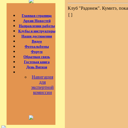
Клуб "Радонеж". Кумитэ, пок
[ ]
Главная страница
Архив Новостей
Направления работы
Клубы и инструкторы
Наши достижения
Видео
Фотоальбомы
Форум
Обратная связь
Гостевая книга
День Витязя
Навигация
для
экспертной
комиссии