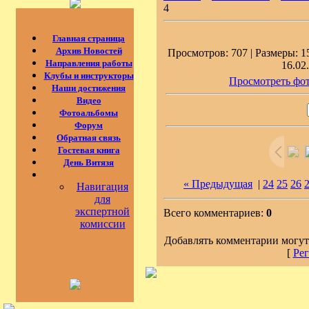
4
Главная страница
Архив Новостей
Просмотров: 707 | Размеры: 15
Направления работы
16.02
Клубы и инструкторы
Просмотреть фот
Наши достижения
Видео
Фотоальбомы
Форум
Обратная связь
Гостевая книга
День Витязя
« Предыдущая
|
24
25
26
Навигация
для
экспертной
Всего комментариев:
0
комиссии
Добавлять комментарии могут
[
Рег