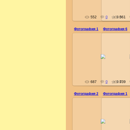
552
0
0.0
561
Фотография 1
Фотография 6
16.02.2010
16.
administrator
adm
687
0
0.0
739
Фотография 2
Фотография 1
24.01.2010
24.
administrator
adm