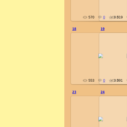
570
0
0.0
519
18
19
17.09.2012
17.
administrator
adm
553
0
3.0
591
23
24
17.09.2012
17.
administrator
adm