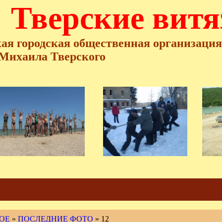
Тверские витя
ая городская общественная
организаци
Михаила Тверского
ОЕ
»
ПОСЛЕДНИЕ ФОТО
» 12