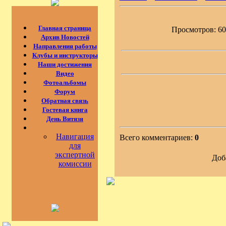
Главная страница
Просмотров: 602
Архив Новостей
Направления работы
Клубы и инструкторы
Наши достижения
Видео
Фотоальбомы
Форум
Обратная связь
Гостевая книга
День Витязя
Навигация
Всего комментариев:
0
для
экспертной
Доб
комиссии