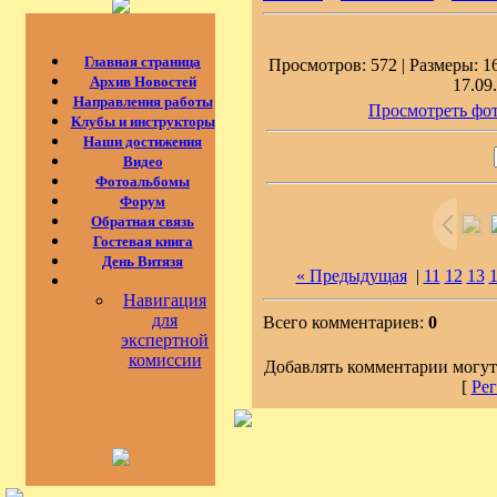
Главная страница
Просмотров: 572 | Размеры: 16
Архив Новостей
17.09
Направления работы
Просмотреть фот
Клубы и инструкторы
Наши достижения
Видео
Фотоальбомы
Форум
Обратная связь
Гостевая книга
День Витязя
« Предыдущая
|
11
12
13
Навигация
для
Всего комментариев:
0
экспертной
комиссии
Добавлять комментарии могут
[
Рег